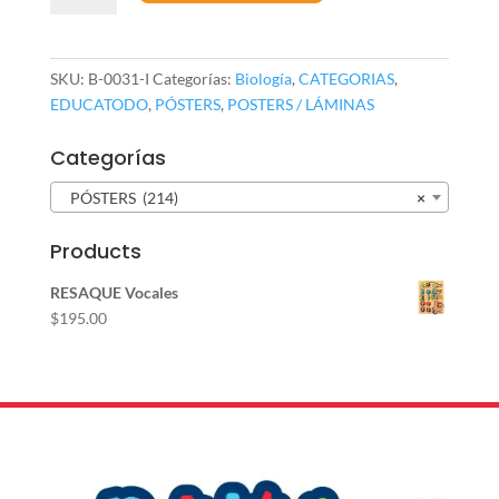
cantidad
SKU:
B-0031-I
Categorías:
Biología
,
CATEGORIAS
,
EDUCATODO
,
PÓSTERS
,
POSTERS / LÁMINAS
Categorías
PÓSTERS (214)
×
Products
RESAQUE Vocales
$
195.00