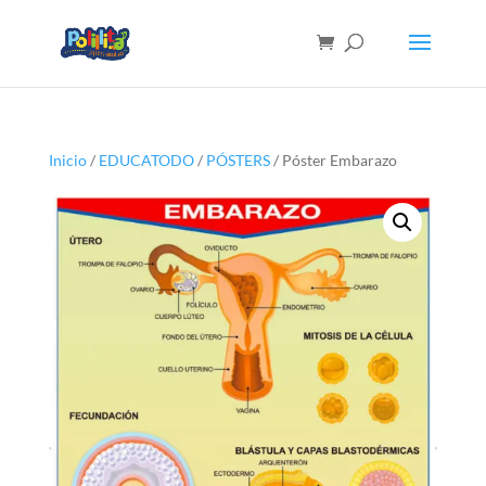
Inicio
/
EDUCATODO
/
PÓSTERS
/ Póster Embarazo