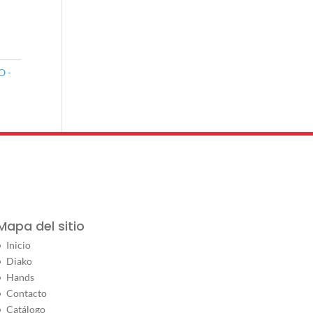
O -
Mapa del sitio
Inicio
Diako
Hands
Contacto
Catálogo