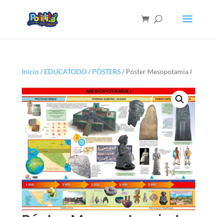
Inicio
/
EDUCATODO
/
PÓSTERS
/ Póster Mesopotamia I