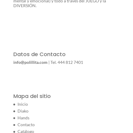
mental y emocional) y todo a través del JUEGO y la
DIVERSIÓN.
Datos de Contacto
info@polillita.com
| Tel. 444 812 7401
Mapa del sitio
Inicio
Diako
Hands
Contacto
Catálogo