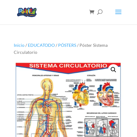
Inicio
/
EDUCATODO
/
PÓSTERS
/ Póster Sistema
Circulatorio