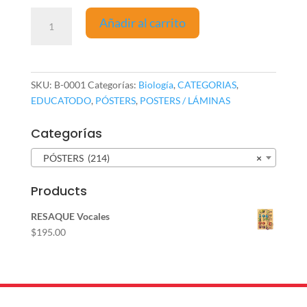
Póster
Añadir al carrito
Sistema
Circulatorio
cantidad
SKU:
B-0001
Categorías:
Biología
,
CATEGORIAS
,
EDUCATODO
,
PÓSTERS
,
POSTERS / LÁMINAS
Categorías
PÓSTERS (214)
×
Products
RESAQUE Vocales
$
195.00