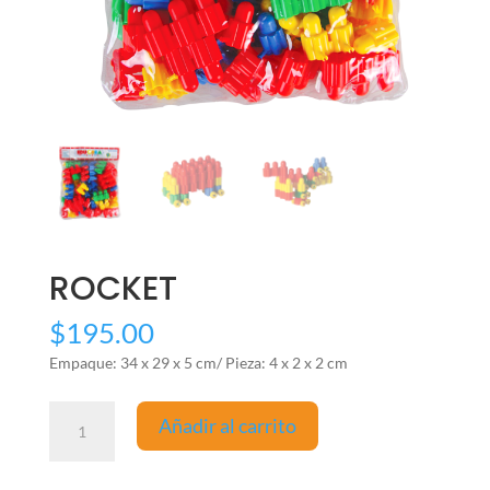
ROCKET
$
195.00
Empaque: 34 x 29 x 5 cm/ Pieza: 4 x 2 x 2 cm
ROCKET
Añadir al carrito
cantidad