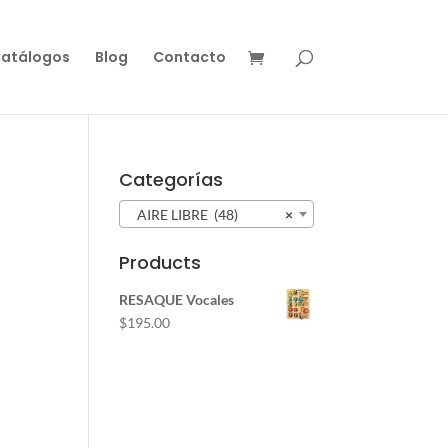
atálogos
Blog
Contacto
Categorías
AIRE LIBRE (48)
×
Products
RESAQUE Vocales
$
195.00