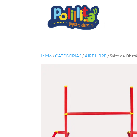
Inicio
/
CATEGORIAS
/
AIRE LIBRE
/ Salto de Obst