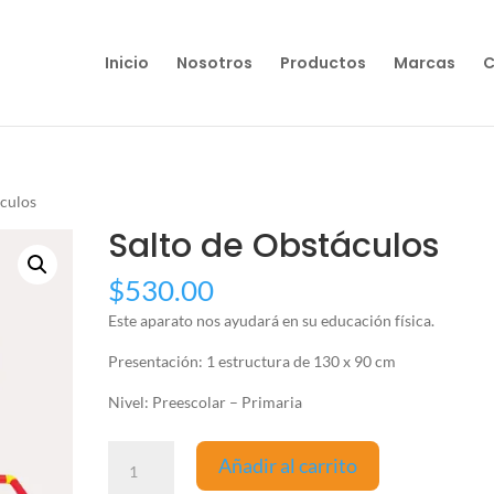
Inicio
Nosotros
Productos
Marcas
C
áculos
Salto de Obstáculos
$
530.00
Este aparato nos ayudará en su educación física.
Presentación: 1 estructura de 130 x 90 cm
Nivel: Preescolar – Primaria
Salto
Añadir al carrito
de