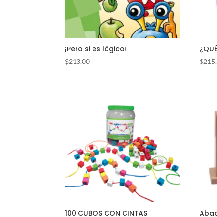
¡Pero si es lógico!
¿QUÉ
$
213.00
$
215
100 CUBOS CON CINTAS
Abac