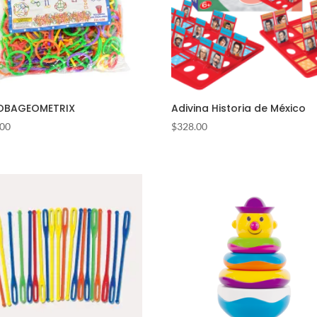
OBAGEOMETRIX
Adivina Historia de México
.00
$
328.00