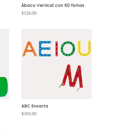
Ábaco Vertical con 60 fichas
$
126.00
ABC Ensarta
$
392.00