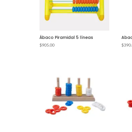
Ábaco Piramidal 5 líneas
Abac
$
905.00
$
390