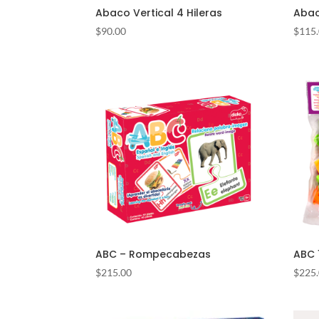
Abaco Vertical 4 Hileras
Abac
$
90.00
$
115
ABC – Rompecabezas
ABC 
$
215.00
$
225