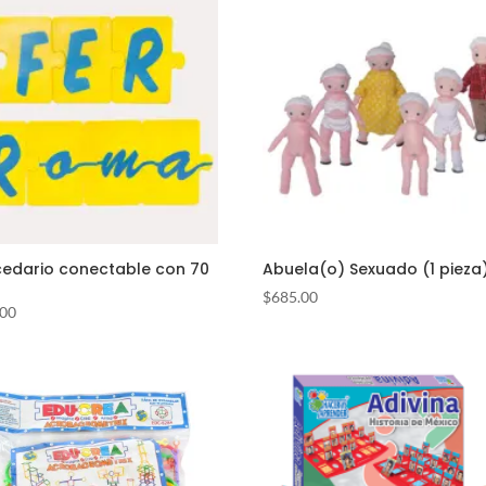
edario conectable con 70
Abuela(o) Sexuado (1 pieza
$
685.00
.00