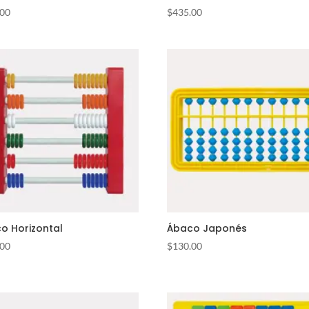
.00
$
435.00
o Horizontal
Ábaco Japonés
.00
$
130.00