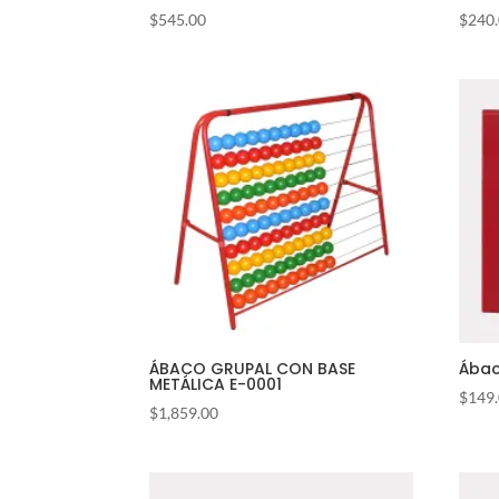
$
545.00
$
240
ÁBACO GRUPAL CON BASE
Ábac
METÁLICA E-0001
$
149
$
1,859.00