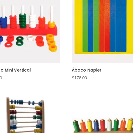
o Mini Vertical
Ábaco Napier
00
$
178.00