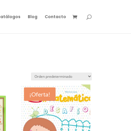
atálogos
Blog
Contacto
¡Oferta!