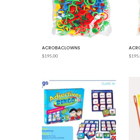
ACROBACLOWNS
ACR
$
195.00
$
195