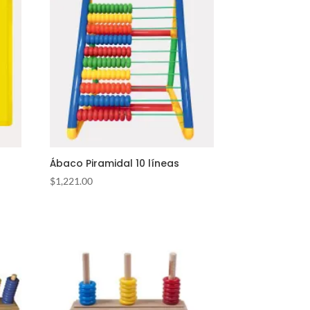
Ábaco Piramidal 10 líneas
$
1,221.00