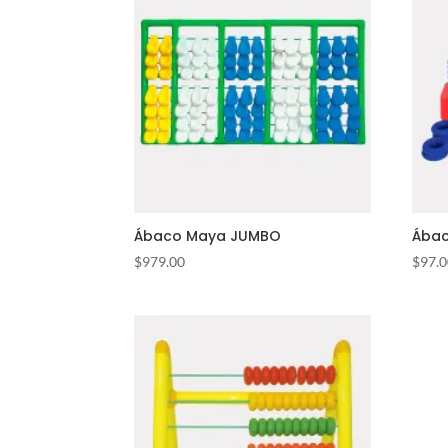
Ábaco Maya JUMBO
Ábac
$
979.00
$
97.