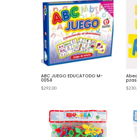
ABC JUEGO EDUCATODO M-
Abec
0054
pzas
$
292.00
$
230