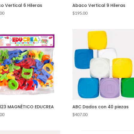
o Vertical 6 Hileras
Abaco Vertical 9 Hileras
.00
$
195.00
123 MAGNÉTICO EDUCREA
ABC Dados con 40 piezas
.00
$
407.00