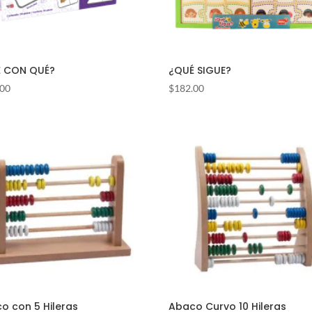
 CON QUÉ?
¿QUÉ SIGUE?
.00
$
182.00
o con 5 Hileras
Abaco Curvo 10 Hileras